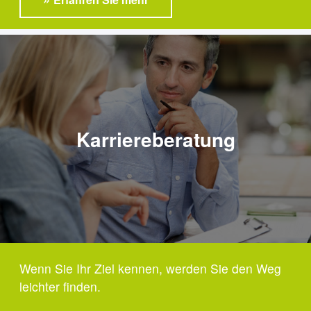
Karriereberatung
Wenn Sie Ihr Ziel kennen, werden Sie den Weg
leichter finden.