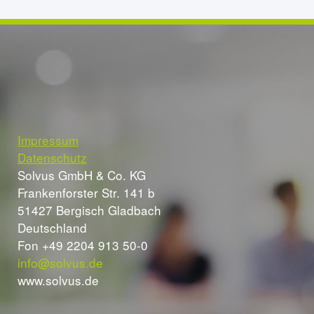
Impressum
Datenschutz
Solvus GmbH & Co. KG
Frankenforster Str. 141 b
51427 Bergisch Gladbach
Deutschland
Fon +49 2204 913 50-0
info@solvus.de
www.solvus.de