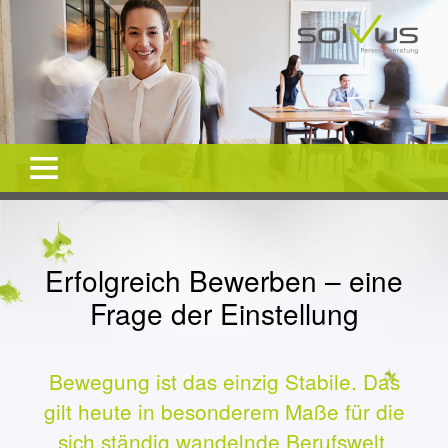
Erfolgreich Bewerben – eine
Frage der Einstellung
Bewegung ist das einzig Stabile. Das
gilt heute in besonderem Maße für die
sich ständig wandelnde Berufswelt.