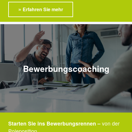
Erfahren Sie mehr
Bewerbungscoaching
Starten Sie ins Bewerbungsrennen –
von der
Poleposition